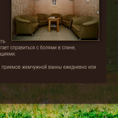
сть
ает справиться с болями в спине,
ациями.
-15 приемов жемчужной ванны ежедневно или