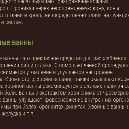
 одного часа) вызывают раздражение кожных
ров. Проникая через неповрежденную кожу, ионы
т в ткани и кровь, непосредственно влияя на функци
 и систем..
ные ванны
 ванны - это прекрасное средство для расслабления,
овления сил и отдыха. С помощью данной процедуры
снимается утомление и улучшается настроение
а. Кроме этого, хвойные ванны также оказывают косм
е хвойной ванны рекомендуется в случаях наличия с
й боли. Ванны с экстрактом хвои снимают чрезмерно
 ванны улучшают кровоснабжение внутренних органо
имы при болях, бронхитах, ринитах. Хвойные ванны н
 желудка и т.п.