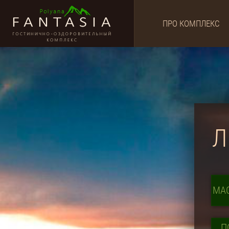
ПРО КОМПЛЕКС
Л
МА
П