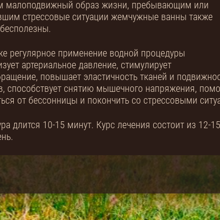
м малоподвижный образ жизни, пребывающим или
вшим стрессовые ситуации жемчужные ванны также
ебесполезны.
же регулярное применение водной процедуры
зует артериальное давление, стимулирует
ращение, повышает эластичность тканей и подвижно
в, способствует снятию мышечного напряжения, помог
ься от бессонницы и покончить со стрессовыми ситу
ра длится 10-15 минут. Курс лечения состоит из 12
ень.