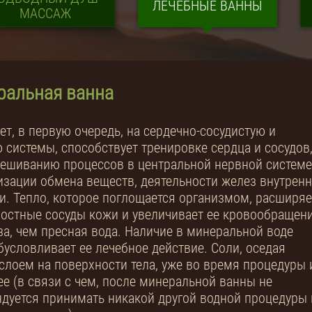
ЛЕЧЕБНЫЕ ВАННЫ
МАССАЖ
ральная ванна
ет, в первую очередь, на сердечно-сосудистую и
 системы, способствует тренировке сердца и сосудов
ешиванию процессов в центральной нервной системе
зации обмена веществ, деятельности желез внутрен
и. Тепло, которое поглощается организмом, расширяе
остные сосуды кожи и увеличивает ее кровообращен
аза, чем пресная вода. Наличие в минеральной воде
бусловливает ее лечебное действие. Соли, оседая
слоем на поверхности тела, уже во время процедуры 
ее (в связи с чем, после минеральной ванны не
дуется принимать никакой другой водной процедуры 