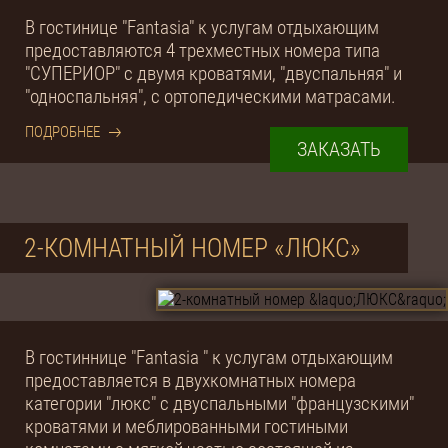
В гостинице "Fantasia" к услугам отдыхающим
предоставляются 4 трехместных номера типа
"СУПЕРИОР" с двумя кроватями, "двуспальняя" и
"односпальняя", с ортопедическими матрасами.
ПОДРОБНЕЕ
ЗАКАЗАТЬ
2-КОМНАТНЫЙ НОМЕР «ЛЮКС»
В гостиннице "Fantasia " к услугам отдыхающим
предоставляется в двухкомнатных номера
категории "люкс" с двуспальными "французскими"
кроватями и меблированными гостиными