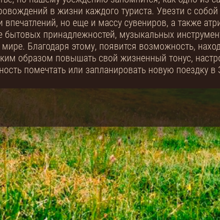
овождений в жизни каждого туриста. Увезти с собой
и впечатлений, но еще и массу сувениров, а также ат
е бытовых принадлежностей, музыкальных инструмен
 мире. Благодаря этому, появится возможность, наход
аким образом повышать свой жизненный тонус, настр
ость помечтать или запланировать новую поездку в 