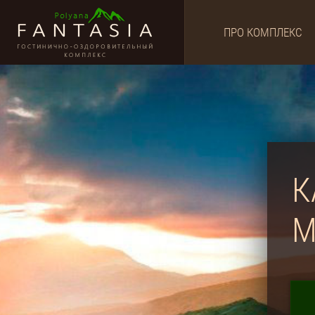
ПРО КОМПЛЕКС
К
М