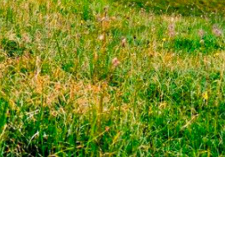
ЗВ'ЯЖІТЬСЯ З НАМИ:
+38 (096) 123 55 13
fantasia_zak@ukr.net