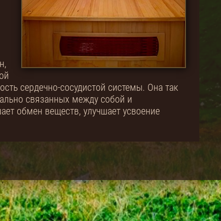
н,
ой
ость сердечно-сосудистой системы. Она так
нально связанных между собой и
ает обмен веществ, улучшает усвоение