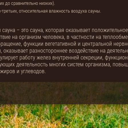
их до сравнительно низких).
в-третьих, относительная влажность воздуха сауны.
 сауна – это сауна, которая оказывает положительное
твие на организм человека, в частности на теплообме
ращение, функции вегетативной и центральной нервн
, оказывает разностороннее воздействие на деятельн
улирует работу желез внутренней секреции, функцио
ующих деятельность многих систем организма, повыш
 жиров и углеводов.