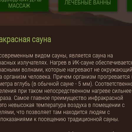
ЛЕЧЕБНЫЕ ВАННЫ
МАССАЖ
красная сауна
овременным видом сауны, является сауна на
асных излучателях. Нагрев в ИК-сауне обеспечиваетс
расными волнами, которые нагревают не окружающи
 а организм человека. Причем организм прогревается 
метра вглубь (в обычной сауне - 5 мм). Соответственн
еления при таком непосредственном нагреве сильнее
 раза. Самое главное преимущество инфракрасной
 это невысокая температура воздуха в помещении с
елями, что позволяет там находится людям с
показаниями к посещению традиционной сауны.