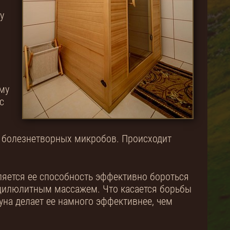
у
му
с
ь болезнетворных микробов. Происходит
ляется ее способность эффективно бороться
ицилюлитным массажем. Что касается борьбы
уна делает ее намного эффективнее, чем