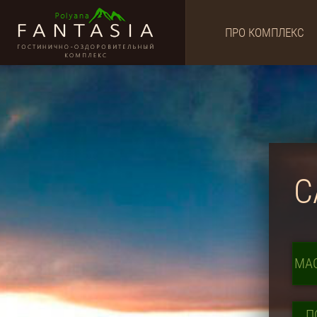
ПРО КОМПЛЕКС
С
МА
П