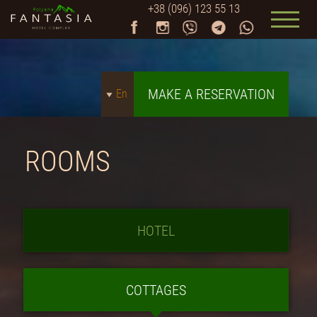
+38 (096) 123 55 13
MAKE A RESERVATION
En
ROOMS
HOTEL
COTTAGES