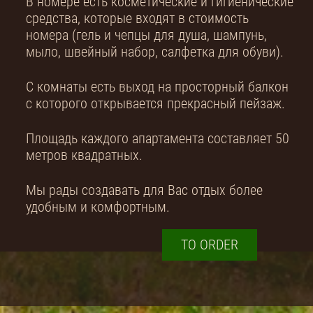
В номере есть косметические и гигиенические
средства, которые входят в стоимость
номера (гель и чепцы для душа, шампунь,
мыло, швейный набор, салфетка для обуви).
С комнаты есть выход на просторный балкон
с которого открывается прекрасный пейзаж.
Площадь каждого апартамента составляет 50
метров квадратных.
Мы рады создавать для Вас отдых более
удобным и комфортным.
TO ORDER