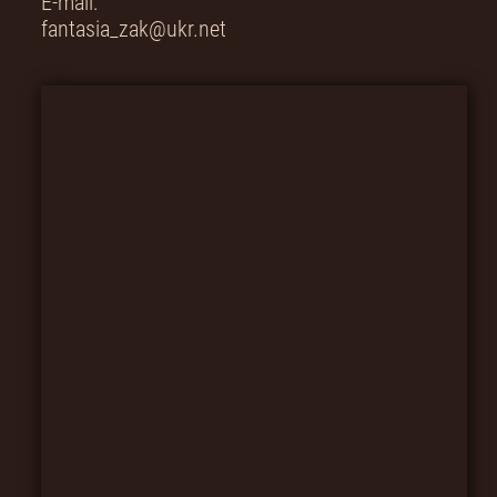
E-mail:
fantasia_zak@ukr.net