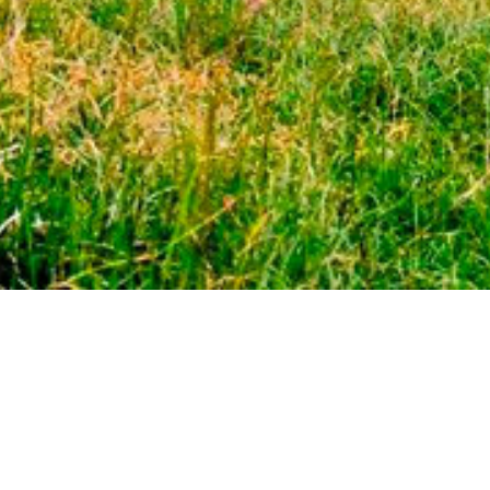
ЗВ'ЯЖІТЬСЯ З НАМИ:
+38 (096) 123 55 13
fantasia_zak@ukr.net
АДРЕСА: