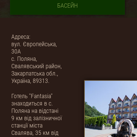
БАСЕЙН
Адреса:
вул. Європейська,
30А
с. Поляна,
Свалявський район,
Закарпатська обл.,
Україна, 89313.
Готель "Fantasia"
знаходиться в с.
Поляна на відстані
9 км від залізничної
станції міста
Свалява, 35 км від